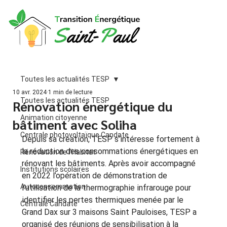
Toutes les actualités TESP
10 avr. 2024
1 min de lecture
Toutes les actualités TESP
Rénovation énergétique du
Animation citoyenne
bâtiment avec Soliha
Centrale photovoltaïque Candate
Depuis sa création, TESP s’intéresse fortement à 
la réduction des consommations énergétiques en 
Rénovation de l'Habitat
rénovant les bâtiments. Après avoir accompagné 
Institutions scolaires
en 2022 l’opération de démonstration de 
Autoconsommation
l’utilisation de la thermographie infrarouge pour 
identifier les pertes thermiques menée par le 
Centrale Candate
Grand Dax sur 3 maisons Saint Pauloises, TESP a 
organisé des réunions de sensibilisation à la 