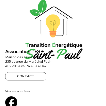
Association TESP
Maison des associations
235 avenue du Maréchal Foch
40990 Saint-Paul-Lès-Dax
CONTACT
Suivez-nous sur les réseaux !