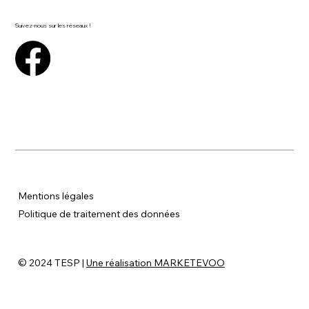
Suivez-nous sur les réseaux !
Mentions légales
P
olitique de traitement des données
© 2024 TESP |
Une réalisation MARKETEVOO