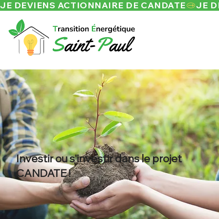
JE DEVIENS ACTIONNAIRE DE CANDATE
Investir ou s'investir dans le projet
CANDATE !