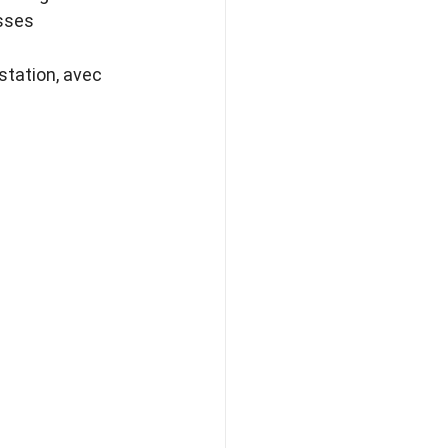
sses 
station, avec 