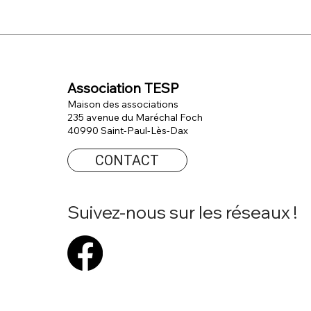
service des écoliers !
des v
Association TESP
Maison des associations
235 avenue du Maréchal Foch
40990 Saint-Paul-Lès-Dax
CONTACT
Suivez-nous sur les réseaux !