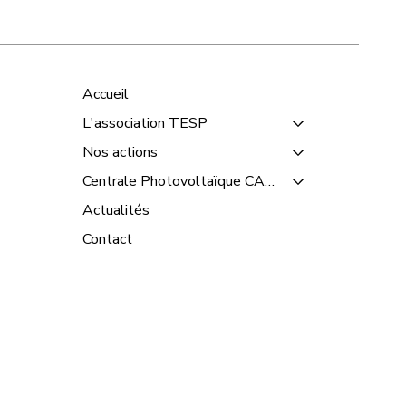
isiteurs attentifs !
Accueil
L'association TESP
Nos actions
Centrale Photovoltaïque CANDATE
Actualités
Contact