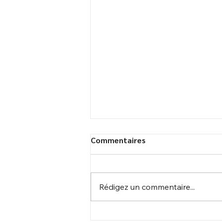
Commentaires
Rédigez un commentaire...
Centrale photovoltaïque