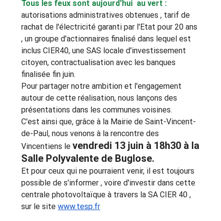
Tous les feux sont aujourd'hui  au vert : 
autorisations administratives obtenues , tarif de 
rachat de l'électricité garanti par l'Etat pour 20 ans 
, un groupe d'actionnaires finalisé dans lequel est 
inclus CIER40, une SAS locale d'investissement 
citoyen, contractualisation avec les banques 
finalisée fin juin.
Pour partager notre ambition et l'engagement 
autour de cette réalisation, nous lançons des 
présentations dans les communes voisines.
C'est ainsi que, grâce à la Mairie de Saint-Vincent-
de-Paul, nous venons à la rencontre des 
vendredi 13 juin à 18h30 à la 
Vincentiens le 
Salle Polyvalente de Buglose.
Et pour ceux qui ne pourraient venir, il est toujours 
possible de s'informer , voire d'investir dans cette 
centrale photovoltaïque à travers la SA CIER 40 , 
sur le site 
www.tesp.fr