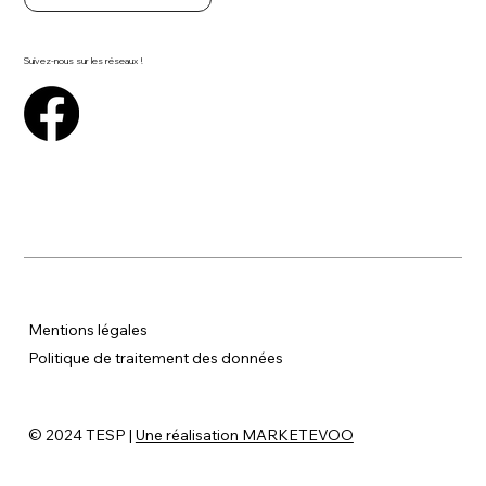
Suivez-nous sur les réseaux !
Mentions légales
P
olitique de traitement des données
© 2024 TESP |
Une réalisation MARKETEVOO