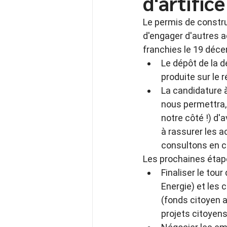
d'artifice
Le permis de constru
d'engager d'autres a
franchies le 19 décem
Le dépôt de la 
produite sur le 
La candidature à
nous permettra,
notre côté !) d'a
à rassurer les a
consultons en 
Les prochaines étap
Finaliser le tou
Energie) et les
(fonds citoyen 
projets citoyens