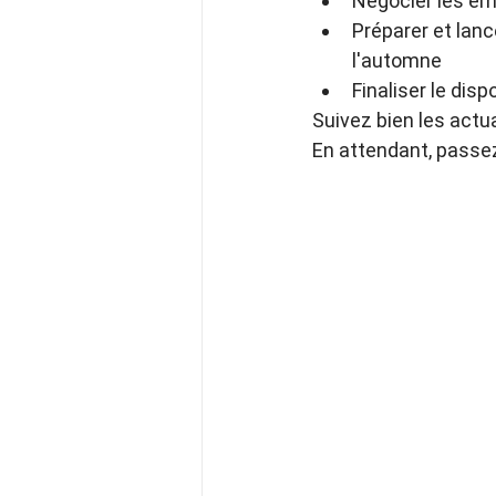
Négocier les em
Préparer et lanc
l'automne
Finaliser le disp
Suivez bien les actua
En attendant, passe