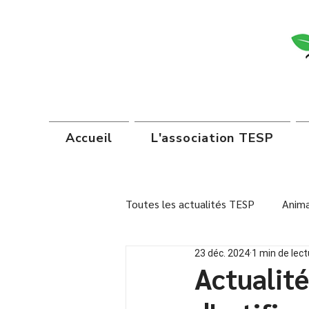
Accueil
L'association TESP
Toutes les actualités TESP
Anima
23 déc. 2024
1 min de lect
Institutions scolaires
Autoc
Actualité