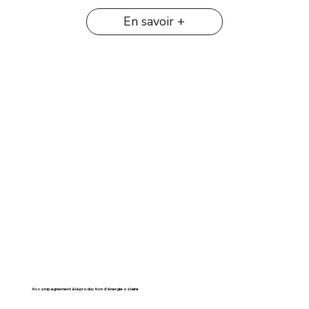
En savoir +
Accompagnement à la production d'énergie solaire