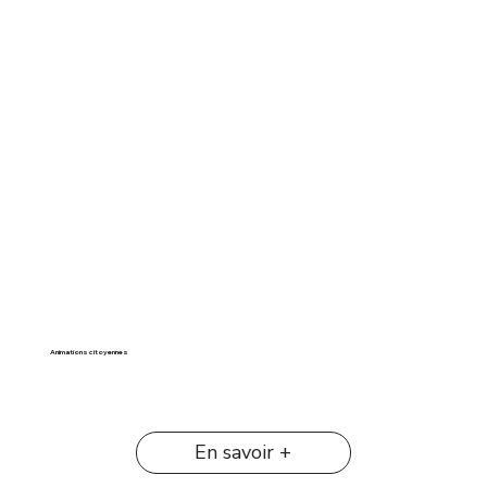
Animations citoyennes
En savoir +