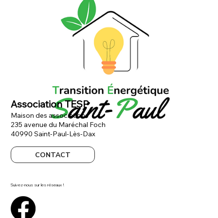
Association TESP
Maison des associations
235 avenue du Maréchal Foch
40990 Saint-Paul-Lès-Dax
CONTACT
Suivez-nous sur les réseaux !