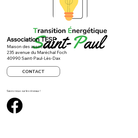
Association TESP
Maison des associations
235 avenue du Maréchal Foch
40990 Saint-Paul-Lès-Dax
CONTACT
Suivez-nous sur les réseaux !