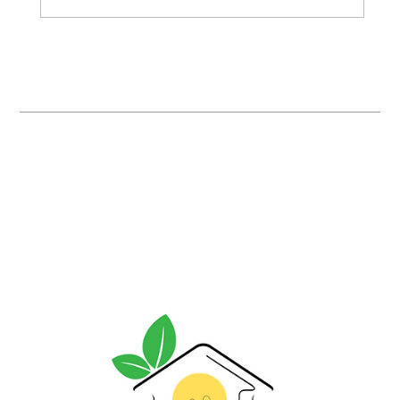
TESP s'engage à Dax au service des
écoliers !