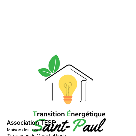
Association TESP
Maison des associations
235 avenue du Maréchal Foch