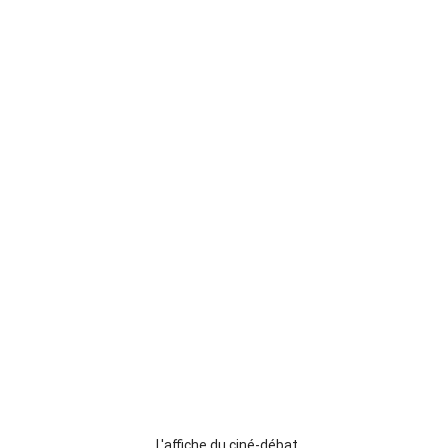
L'affiche du ciné-débat