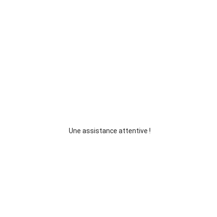
Une assistance attentive !