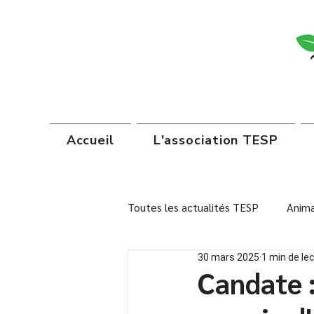
Accueil
L'association TESP
Toutes les actualités TESP
Anima
30 mars 2025
1 min de le
Institutions scolaires
Autoc
Candate :