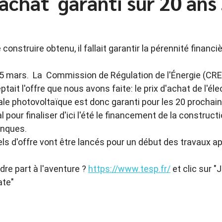
'achat garanti sur 20 ans 
construire obtenu, il fallait garantir la pérennité financiè
 25 mars.  La  Commission de Régulation de l'Énergie (CRE
tait l'offre que nous avons faite: le prix d'achat de l'élec
rale photovoltaïque est donc garanti pour les 20 prochai
pour finaliser d'ici l'été le financement de la constructi
anques.
pels d'offre vont être lancés pour un début des travaux apr
re part à l'aventure ? 
https://www.tesp.fr/
 et clic sur "
ate"