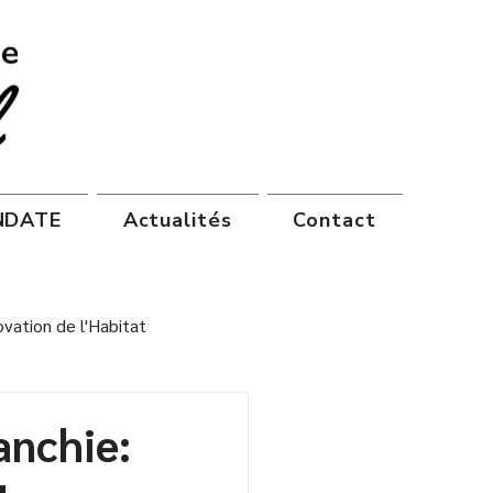
ANDATE
Actualités
Contact
vation de l'Habitat
anchie: