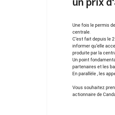
un prix d
Une fois le permis de 
centrale. 
C'est fait depuis le
informer qu'elle accep
produite par la cent
Un point fondamental 
partenaires et les b
En parallèle , les ap
Vous souhaitez prend
actionnaire de Cand