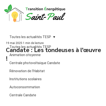
Toutes les actualités TESP
19 mai 2025
1 min de lecture
Toutes les actualités TESP
Candate : Les tondeuses à l'œuvre
Animation citoyenne
!
Centrale photovoltaïque Candate
Rénovation de l'Habitat
Institutions scolaires
Autoconsommation
Centrale Candate