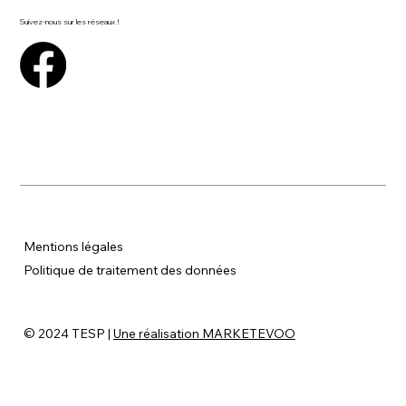
Suivez-nous sur les réseaux !
Mentions légales
P
olitique de traitement des données
© 2024 TESP |
Une réalisation MARKETEVOO