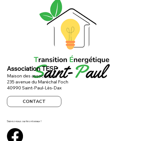
Association TESP
Maison des associations
235 avenue du Maréchal Foch
40990 Saint-Paul-Lès-Dax
CONTACT
Suivez-nous sur les réseaux !