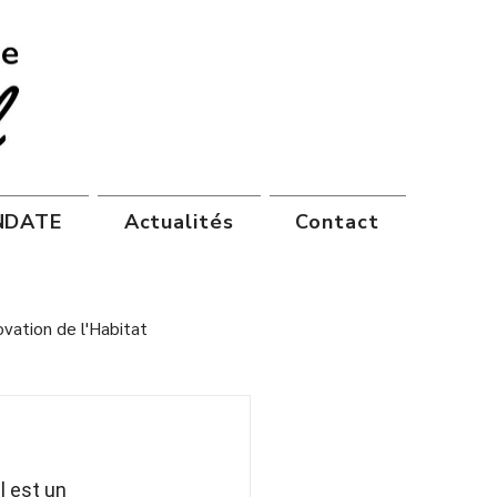
ANDATE
Actualités
Contact
vation de l'Habitat
 est un 