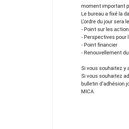
moment important po
Le bureau a fixé la d
L'ordre du jour sera l
- Point sur les actio
- Perspectives pour 
- Point financier
- Renouvellement du
Si vous souhaitez y 
Si vous souhaitez adh
bulletin d'adhésion j
MICA. 