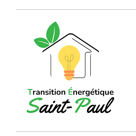
imminente !