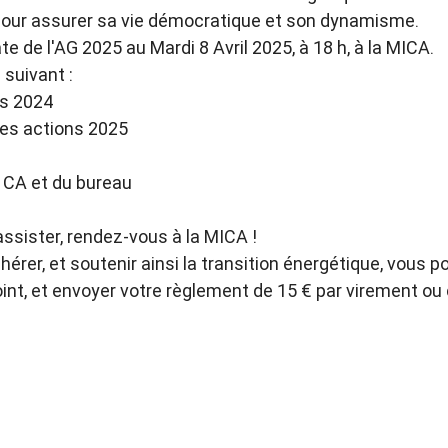
ur assurer sa vie démocratique et son dynamisme.
ate de l'AG 2025 au Mardi 8 Avril 2025, à 18 h, à la MICA.
e suivant :
ns 2024
les actions 2025
 CA et du bureau
assister, rendez-vous à la MICA !
érer, et soutenir ainsi la transition énergétique, vous po
oint, et envoyer votre règlement de 15 € par virement ou 