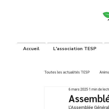
Accueil
L'association TESP
Toutes les actualités TESP
Anima
6 mars 2025
1 min de lect
Institutions scolaires
Autoc
Assemblé
L'Assemblée Générale