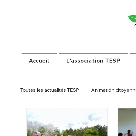
Accueil
L'association TESP
Toutes les actualités TESP
Animation citoyenn
Autoconsommation
Centrale Candate