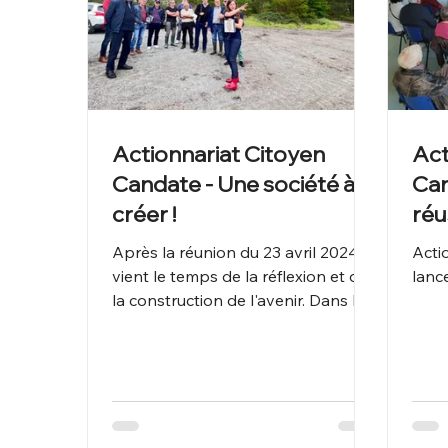
Actionnariat Citoyen
Act
Candate - Une société à
Can
créer !
réus
Après la réunion du 23 avril 2024,
Acti
vient le temps de la réflexion et de
lanc
la construction de l'avenir. Dans le
document Bilan nous avons...